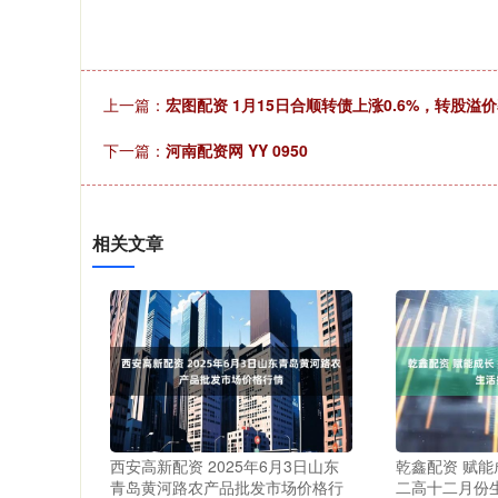
上一篇：
宏图配资 1月15日合顺转债上涨0.6%，转股溢价率
下一篇：
河南配资网 YY 0950
相关文章
西安高新配资 2025年6月3日山东
乾鑫配资 赋能
青岛黄河路农产品批发市场价格行
二高十二月份