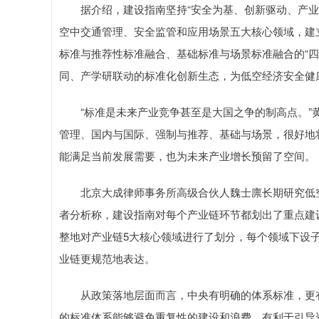
据介绍，建设指南坚持“安全为基、创新驱动、产业协
空中交通管理、安全监管和应用场景五大核心领域，建
标准与推荐性标准融合、基础标准与场景标准融合的“
同、产学研联动的标准化创新生态，为低空经济安全健
“标准是未来产业竞争甚至是大国之争的制高点。”黄
管理、国内与国际、强制与推荐、基础与场景，很好地
能满足当前发展需要，也为未来产业增长预留了空间。
北京大成律师事务所高级合伙人魏士廪长期研究低空
者分析称，建设指南对每个产业链环节都划出了重点建
整地对产业链5大核心领域进行了划分，每个领域下设子
业链更规范地表达。
从政策落地层面而言，中央有明确的体系标准，更有
的标准体系能够避免重复性的建设和浪费，有利于引导