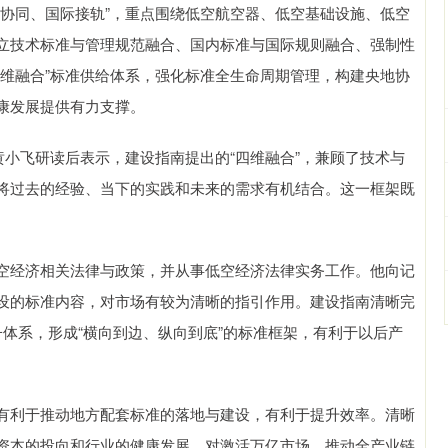
同、国际接轨”，重点围绕低空航空器、低空基础设施、低空
立技术标准与管理规范融合、国内标准与国际规则融合、强制性
四维融合”标准供给体系，强化标准全生命周期管理，构建央地协
康发展提供有力支撑。
小飞研读后表示，建设指南提出的“四维融合”，兼顾了技术与
将过去的经验、当下的实践和未来的需求有机结合。这一框架既
经济相关法律与政策，并从事低空经济法律实务工作。他向记
设的标准内容，对市场有较为清晰的指引作用。建设指南清晰完
体系，形成“横向到边、纵向到底”的标准框架，有利于以后产
利于推动地方配套标准的落地与建设，有利于提升效率。清晰
资本的投向和行业的健康发展，对激活万亿市场，推动全产业链