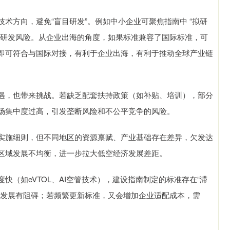
方向，避免“盲目研发”。例如中小企业可聚焦指南中 “拟研
降低研发风险。从企业出海的角度，如果标准兼容了国际标准，可
造即可符合与国际对接，有利于企业出海，有利于推动全球产业链
，也带来挑战。若缺乏配套扶持政策（如补贴、培训），部分
场集中度过高，引发垄断风险和不公平竞争的风险。
施细则，但不同地区的资源禀赋、产业基础存在差异，欠发达
区域发展不均衡，进一步拉大低空经济发展差距。
如eVTOL、AI空管技术），建设指南制定的标准存在“滞
的发展有阻碍；若频繁更新标准，又会增加企业适配成本，需