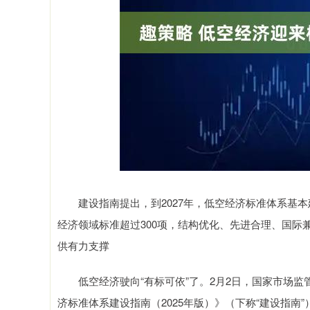
深证成指
14311.01
9.68
1.02%
200.89
1
建设指南提出，到2027年，低空经济标准体系基本建
经济领域标准超过300项，结构优化、先进合理、国
供有力支撑
低空经济驶向“有标可依”了。2月2日，国家市场监
济标准体系建设指南（2025年版）》（下称“建设指南