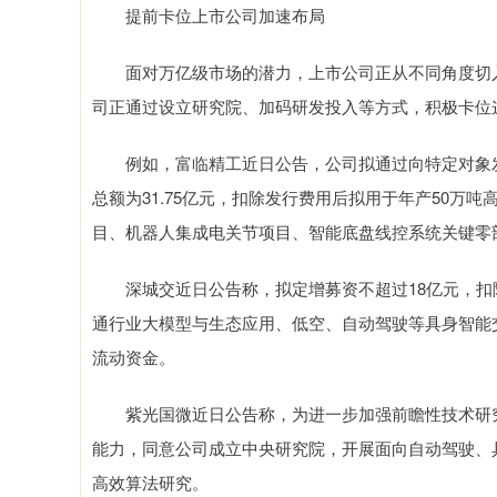
提前卡位上市公司加速布局
面对万亿级市场的潜力，上市公司正从不同角度切入
司正通过设立研究院、加码研发投入等方式，积极卡位
例如，富临精工近日公告，公司拟通过向特定对象发
总额为31.75亿元，扣除发行费用后拟用于年产50万
目、机器人集成电关节项目、智能底盘线控系统关键零
深城交近日公告称，拟定增募资不超过18亿元，扣
通行业大模型与生态应用、低空、自动驾驶等具身智能
流动资金。
紫光国微近日公告称，为进一步加强前瞻性技术研究
能力，同意公司成立中央研究院，开展面向自动驾驶、
高效算法研究。