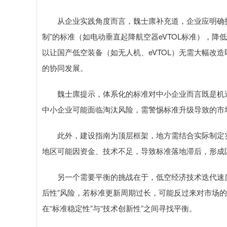
从企业实践角度而言，魏士廪补充道，企业应明确技术
制”的标准（如电动垂直起降航空器eVTOL标准），
以让国产低空装备（如无人机、eVTOL）无需大幅改
的协同发展。
魏士廪提示，体系化的标准对中小企业而言既是机遇
中小企业可能面临淘汰风险，需警惕标准升级导致的市
此外，建设指南为顶层框架，地方需结合实际制定实
地区可能因资金、技术不足，导致标准落地滞后，形成
另一个需要平衡的挑战在于，低空经济技术迭代速度快（
后性”风险，若标准更新周期过长，可能反过来对市场
在“标准稳定性”与“技术创新性”之间寻找平衡。