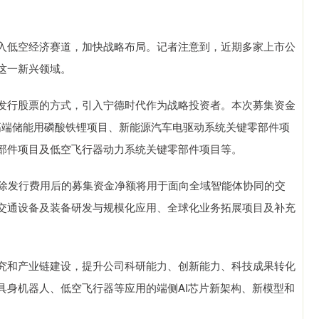
低空经济赛道，加快战略布局。记者注意到，近期多家上市公
这一新兴领域。
行股票的方式，引入宁德时代作为战略投资者。本次募集资金
吨高端储能用磷酸铁锂项目、新能源汽车电驱动系统关键零部件项
部件项目及低空飞行器动力系统关键零部件项目等。
除发行费用后的募集资金净额将用于面向全域智能体协同的交
交通设备及装备研发与规模化应用、全球化业务拓展项目及补充
和产业链建设，提升公司科研能力、创新能力、科技成果转化
具身机器人、低空飞行器等应用的端侧AI芯片新架构、新模型和