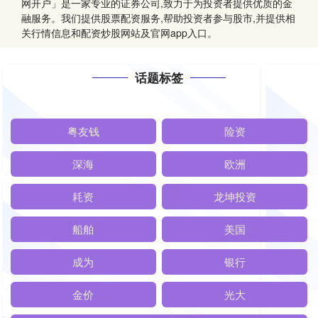
网开户」是一家专业的证券公司,致力于为投资者提供优质的金
融服务。我们提供股票配资服务,帮助投资者参与股市,并提供相
关行情信息和配资炒股网站及官网app入口。
话题标签
粤友钱
险资
深海
欧洲
耗资
龙坤投资
船舶
美国
成为
银行
金价
光大