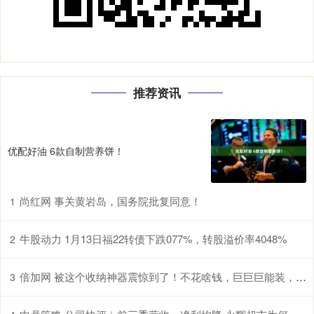
推荐资讯
优配好油 6款自制营养饼！
尚红网 事关黄岩岛，国务院批复同意！
1
牛股动力 1月13日福22转债下跌077%，转股溢价率4048%
2
倍加网 被这个收纳神器震惊到了！不花啥钱，巨巨巨能装，房间大1倍
3