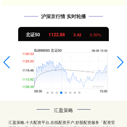
沪深京行情 实时轮播
北证50
1122.88
3.42
0.30%
汇盈策略
汇盈策略,十大配资平台,在线配资开户,炒股配资服务「配资官