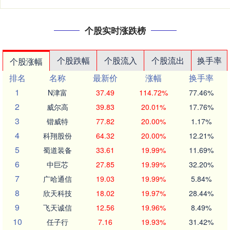
个股实时涨跌榜
个股跌幅
个股流入
个股流出
换手率
个股涨幅
排名
名称
最新价
涨幅
换手率
1
N津富
37.49
114.72%
77.46%
2
威尔高
39.83
20.01%
17.76%
3
锴威特
77.82
20.00%
1.17%
4
科翔股份
64.32
20.00%
12.21%
5
蜀道装备
33.61
19.99%
11.69%
6
中巨芯
27.85
19.99%
32.20%
7
广哈通信
19.03
19.99%
5.84%
8
欣天科技
18.02
19.97%
28.44%
9
飞天诚信
12.56
19.96%
8.49%
10
任子行
7.16
19.93%
31.42%