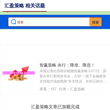
汇盈策略 相关话题
搜索
智赢策略 央行：降准、降息！
本报记者杜雨萌吴晓璐智赢策略 5月7日，国
新办举行新闻发布会，介绍“一揽子金融政策
支持稳市场稳预期”有关情况，并答记者问....
查看：
157
分类：
汇盈策略
汇盈策略文章已加载完成