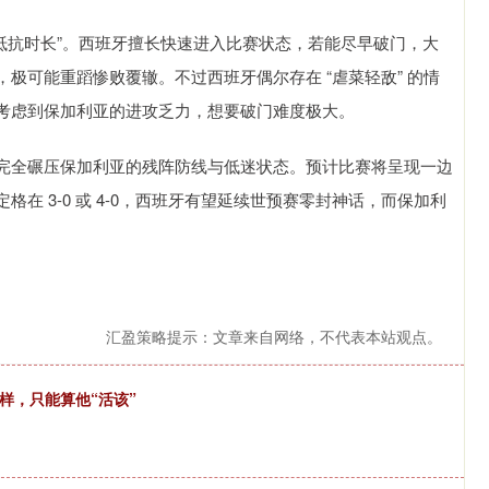
亚的抵抗时长”。西班牙擅长快速进入比赛状态，若能尽早破门，大
极可能重蹈惨败覆辙。不过西班牙偶尔存在 “虐菜轻敌” 的情
考虑到保加利亚的进攻乏力，想要破门难度极大。
完全碾压保加利亚的残阵防线与低迷状态。预计比赛将呈现一边
在 3-0 或 4-0，西班牙有望延续世预赛零封神话，而保加利
汇盈策略提示：文章来自网络，不代表本站观点。
样，只能算他“活该”