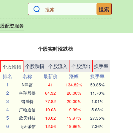
搜索
股配资服务
个股实时涨跌榜
个股跌幅
个股流入
个股流出
换手率
个股涨幅
排名
名称
最新价
涨幅
换手率
1
N津富
41
134.82%
59.85%
2
科翔股份
64.32
20.00%
11.70%
3
锴威特
77.82
20.00%
1.01%
4
广哈通信
19.03
19.99%
5.68%
5
欣天科技
18.02
19.97%
27.35%
6
飞天诚信
12.56
19.96%
7.36%