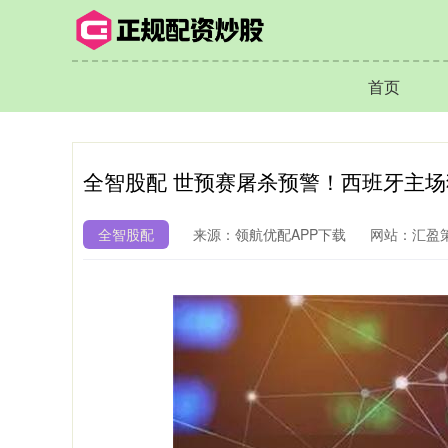
首页
全智股配 世预赛屠杀预警！西班牙主
全智股配
来源：领航优配APP下载
网站：汇盈