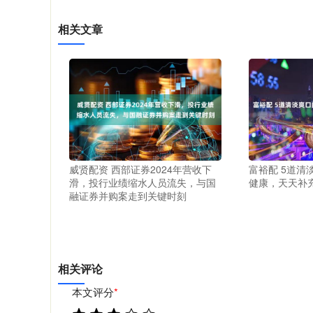
相关文章
威贤配资 西部证券2024年营收下
富裕配 5道清
滑，投行业绩缩水人员流失，与国
健康，天天补
融证券并购案走到关键时刻
相关评论
本文评分
*