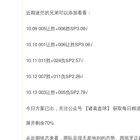
近期迷茫的兄弟可以添加看看：
10.09 005让胜+006胜SP3.09√
10.10 001让胜+006让胜SP3.06√
10.11 011胜+024负SP2.57√
10.12 007胜+011负SP2.26√
10.13 003让胜+005负SP2.78√
今日方案已出，关注公众号 【诸葛盘球】 获取每日精
展开剩余70%
从近期状态来看，两队呈现天差地别的态势。西班牙正处巅峰