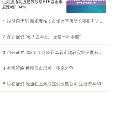
生港股通高股息低波动ETF基金季
度涨幅3.04%
端盛康优配 新规发布：市场监管所所长要提升这六项能力
1
深圳配资 “救人是本职，更是一种本能”
2
信钰证券 2025年5月23日阜新市瑞轩实业发展有限公司价格行情
3
有富策略 近期债市思考：多空之争
4
纵横配资 雅迪在上海成立供应链公司 注册资本500万
5