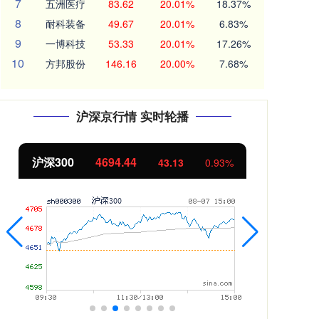
7
五洲医疗
83.62
20.01%
18.37%
8
耐科装备
49.67
20.01%
6.83%
9
一博科技
53.33
20.01%
17.26%
10
方邦股份
146.16
20.00%
7.68%
沪深京行情 实时轮播
北证50
1134.24
创
11.37
1.01%