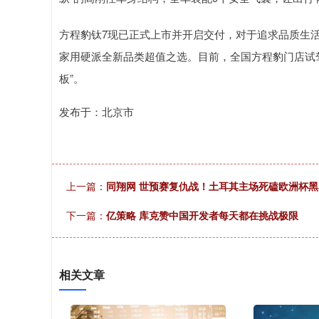
方程豹钛7现已正式上市并开启交付，对于追求品质生
家用硬派全新品类超值之选。目前，全国方程豹门店试
板”。
发布于：北京市
上一篇：
同翔网 世预赛复仇战！土耳其主场死磕欧洲杯黑马
下一篇：
亿策略 库克赞中国开发者每天都在挑战极限
相关文章