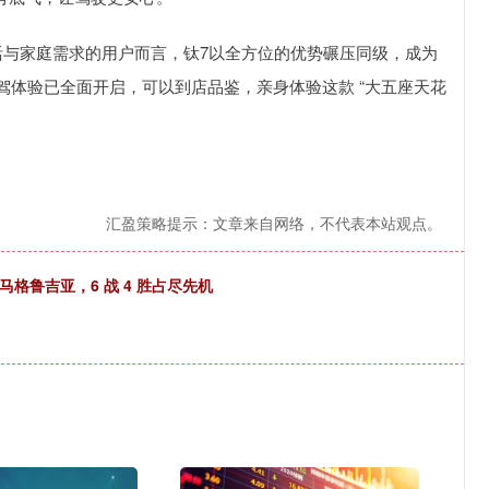
活与家庭需求的用户而言，钛7以全方位的优势碾压同级，成为
驾体验已全面开启，可以到店品鉴，亲身体验这款 “大五座天花
汇盈策略提示：文章来自网络，不代表本站观点。
格鲁吉亚，6 战 4 胜占尽先机