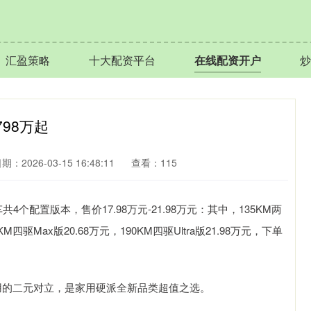
汇盈策略
十大配资平台
在线配资开户
炒
798万起
期：2026-03-15 16:48:11
查看：115
个配置版本，售价17.98万元-21.98万元：其中，135KM两
0KM四驱Max版20.68万元，190KM四驱Ultra版21.98万元，下单
用的二元对立，是家用硬派全新品类超值之选。