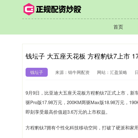
首页
钱坛子 大五座天花板 方程豹钛7上市 1
钱坛子
来源：锦牛网配资
网站：汇盈策略
日
9月9日，比亚迪大五座天花板方程豹钛7正式上市，新车共4
驱Pro版17.98万元，200KM两驱Max版18.98万元，19
即刻享受最高价值超3.6万元的上市权益。
方程豹钛7拥有个性化科技移动空间，打破了硬派和家