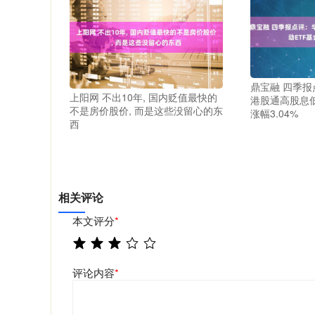
鼎宝融 四季
上阳网 不出10年, 国内贬值最快的
港股通高股息低
不是房价股价, 而是这些没留心的东
涨幅3.04%
西
相关评论
本文评分
*
评论内容
*