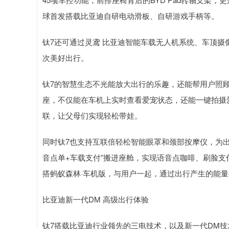
球首发搭载比亚迪自研电动滑板、自研游戏手柄等。
钛7还可通过灵鸢 比亚迪智能车载无人机系统、车顶摄像头
次美好出行。
钛7的智慧生态不光能放大出行的乐趣，还能帮用户照
座，不仅能在车机上实时查看爱宠状态，还能一键拍摄爱
联，让父母们实现轻松带娃。
同时钛7也支持互联倍轻松智能眼罩和颈部按摩仪，为出
音点单+车载支付”搬进座舱，实现语音点咖啡、刷脸支
搭蚂蚁森林·车机版，与用户一起，通过出行产生的能量
比亚迪新一代DM 高级出行体验
钛7搭载比亚迪行业领先的三电技术，以及新一代DM