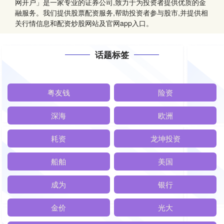
网开户」是一家专业的证券公司,致力于为投资者提供优质的金
融服务。我们提供股票配资服务,帮助投资者参与股市,并提供相
关行情信息和配资炒股网站及官网app入口。
话题标签
粤友钱
险资
深海
欧洲
耗资
龙坤投资
船舶
美国
成为
银行
金价
光大