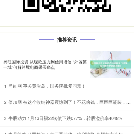
推荐资讯
兴旺国际投资 从现款压力到信用增信 “外贸第
一城”何解跨境电商采买痛点
尚红网 事关黄岩岛，国务院批复同意！
1
倍加网 被这个收纳神器震惊到了！不花啥钱，巨巨巨能装，房间大1倍
2
牛股动力 1月13日福22转债下跌077%，转股溢价率4048%
3