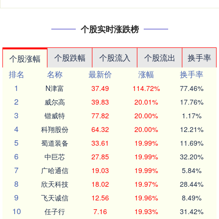
个股实时涨跌榜
个股跌幅
个股流入
个股流出
换手率
个股涨幅
排名
名称
最新价
涨幅
换手率
1
N津富
37.49
114.72%
77.46%
2
威尔高
39.83
20.01%
17.76%
3
锴威特
77.82
20.00%
1.17%
4
科翔股份
64.32
20.00%
12.21%
5
蜀道装备
33.61
19.99%
11.69%
6
中巨芯
27.85
19.99%
32.20%
7
广哈通信
19.03
19.99%
5.84%
8
欣天科技
18.02
19.97%
28.44%
9
飞天诚信
12.56
19.96%
8.49%
10
任子行
7.16
19.93%
31.42%