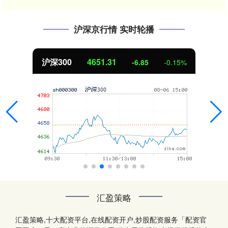
沪深京行情 实时轮播
沪深300
4651.31
-6.85
-0.15%
汇盈策略
汇盈策略,十大配资平台,在线配资开户,炒股配资服务「配资官