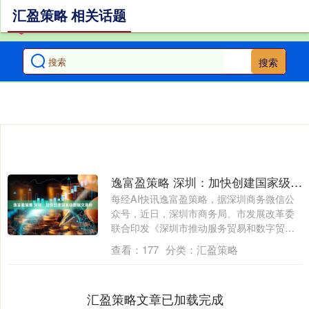
汇盈策略 相关话题
搜索
逸富盈策略 深圳：加快创建国家级数据交易所
每经AI快讯逸富盈策略，据深圳商务微信公
众号，近日，深圳市商务局、市发展改革委
联合印发《深圳市推动服务贸易和数字贸易
高质....
查看：
177
分类：
汇盈策略
汇盈策略文章已加载完成