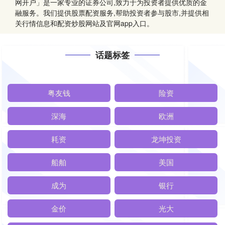
网开户」是一家专业的证券公司,致力于为投资者提供优质的金
融服务。我们提供股票配资服务,帮助投资者参与股市,并提供相
关行情信息和配资炒股网站及官网app入口。
话题标签
粤友钱
险资
深海
欧洲
耗资
龙坤投资
船舶
美国
成为
银行
金价
光大