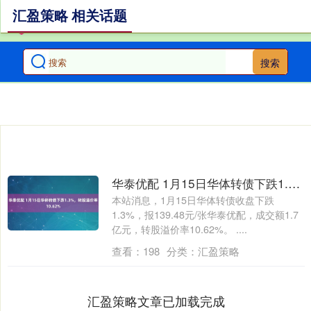
汇盈策略 相关话题
搜索
华泰优配 1月15日华体转债下跌1.3%，转股溢价率10.62%
本站消息，1月15日华体转债收盘下跌
1.3%，报139.48元/张华泰优配，成交额1.7
亿元，转股溢价率10.62%。 ....
查看：
198
分类：
汇盈策略
汇盈策略文章已加载完成