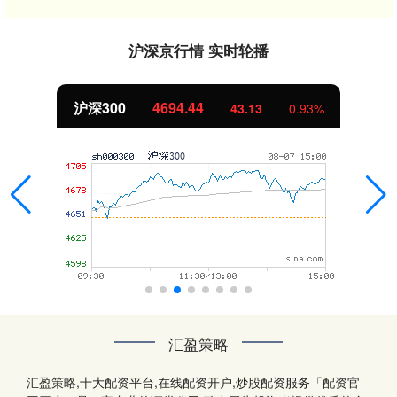
沪深京行情 实时轮播
北证50
1134.24
11.37
1.01%
汇盈策略
汇盈策略,十大配资平台,在线配资开户,炒股配资服务「配资官