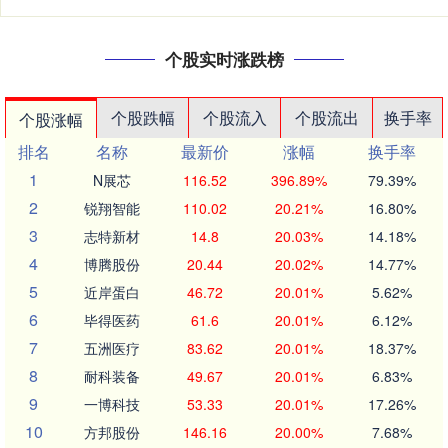
个股实时涨跌榜
个股跌幅
个股流入
个股流出
换手率
个股涨幅
排名
名称
最新价
涨幅
换手率
1
N展芯
116.52
396.89%
79.39%
2
锐翔智能
110.02
20.21%
16.80%
3
志特新材
14.8
20.03%
14.18%
4
博腾股份
20.44
20.02%
14.77%
5
近岸蛋白
46.72
20.01%
5.62%
6
毕得医药
61.6
20.01%
6.12%
7
五洲医疗
83.62
20.01%
18.37%
8
耐科装备
49.67
20.01%
6.83%
9
一博科技
53.33
20.01%
17.26%
10
方邦股份
146.16
20.00%
7.68%